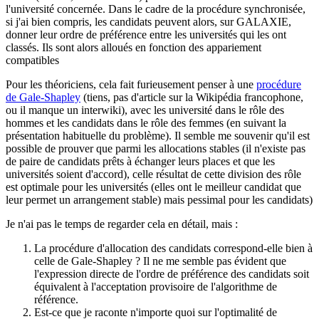
l'université concernée. Dans le cadre de la procédure synchronisée,
si j'ai bien compris, les candidats peuvent alors, sur GALAXIE,
donner leur ordre de préférence entre les universités qui les ont
classés. Ils sont alors alloués en fonction des appariement
compatibles
Pour les théoriciens, cela fait furieusement penser à une
procédure
de Gale-Shapley
(tiens, pas d'article sur la Wikipédia francophone,
ou il manque un interwiki), avec les université dans le rôle des
hommes et les candidats dans le rôle des femmes (en suivant la
présentation habituelle du problème). Il semble me souvenir qu'il est
possible de prouver que parmi les allocations stables (il n'existe pas
de paire de candidats prêts à échanger leurs places et que les
universités soient d'accord), celle résultat de cette division des rôle
est optimale pour les universités (elles ont le meilleur candidat que
leur permet un arrangement stable) mais pessimal pour les candidats)
Je n'ai pas le temps de regarder cela en détail, mais :
La procédure d'allocation des candidats correspond-elle bien à
celle de Gale-Shapley ? Il ne me semble pas évident que
l'expression directe de l'ordre de préférence des candidats soit
équivalent à l'acceptation provisoire de l'algorithme de
référence.
Est-ce que je raconte n'importe quoi sur l'optimalité de