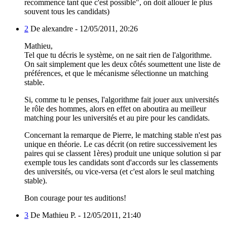
recommence tant que c'est possible", on doit allouer le plus
souvent tous les candidats)
2
De alexandre -
12/05/2011, 20:26
Mathieu,
Tel que tu décris le système, on ne sait rien de l'algorithme.
On sait simplement que les deux côtés soumettent une liste de
préférences, et que le mécanisme sélectionne un matching
stable.
Si, comme tu le penses, l'algorithme fait jouer aux universités
le rôle des hommes, alors en effet on aboutira au meilleur
matching pour les universités et au pire pour les candidats.
Concernant la remarque de Pierre, le matching stable n'est pas
unique en théorie. Le cas décrit (on retire successivement les
paires qui se classent 1ères) produit une unique solution si par
exemple tous les candidats sont d'accords sur les classements
des universités, ou vice-versa (et c'est alors le seul matching
stable).
Bon courage pour tes auditions!
3
De Mathieu P. -
12/05/2011, 21:40