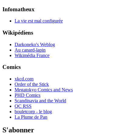
Infomatheux
La vie est mal configurée
Wikipédiens
Darkoneko's Weblog
Au canard-lapin
Wikimédia France
Comics
xkcd.com
Order of the Stick
Megatokyo Comics and News
PHD Comics
Scandinavia and the World
QC RSS
bouletcorp - le blog
La Plume de Pan
S'abonner