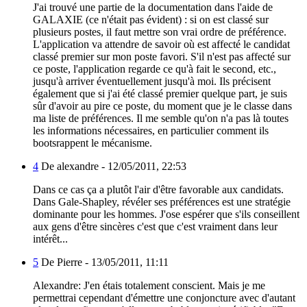
J'ai trouvé une partie de la documentation dans l'aide de
GALAXIE (ce n'était pas évident) : si on est classé sur
plusieurs postes, il faut mettre son vrai ordre de préférence.
L'application va attendre de savoir où est affecté le candidat
classé premier sur mon poste favori. S'il n'est pas affecté sur
ce poste, l'application regarde ce qu'à fait le second, etc.,
jusqu'à arriver éventuellement jusqu'à moi. Ils précisent
également que si j'ai été classé premier quelque part, je suis
sûr d'avoir au pire ce poste, du moment que je le classe dans
ma liste de préférences. Il me semble qu'on n'a pas là toutes
les informations nécessaires, en particulier comment ils
bootsrappent le mécanisme.
4
De alexandre -
12/05/2011, 22:53
Dans ce cas ça a plutôt l'air d'être favorable aux candidats.
Dans Gale-Shapley, révéler ses préférences est une stratégie
dominante pour les hommes. J'ose espérer que s'ils conseillent
aux gens d'être sincères c'est que c'est vraiment dans leur
intérêt...
5
De Pierre -
13/05/2011, 11:11
Alexandre: J'en étais totalement conscient. Mais je me
permettrai cependant d'émettre une conjoncture avec d'autant