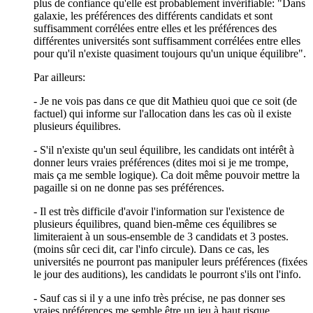
plus de confiance qu'elle est probablement invérifiable: "Dans
galaxie, les préférences des différents candidats et sont
suffisamment corrélées entre elles et les préférences des
différentes universités sont suffisamment corrélées entre elles
pour qu'il n'existe quasiment toujours qu'un unique équilibre".
Par ailleurs:
- Je ne vois pas dans ce que dit Mathieu quoi que ce soit (de
factuel) qui informe sur l'allocation dans les cas où il existe
plusieurs équilibres.
- S'il n'existe qu'un seul équilibre, les candidats ont intérêt à
donner leurs vraies préférences (dites moi si je me trompe,
mais ça me semble logique). Ca doit même pouvoir mettre la
pagaille si on ne donne pas ses préférences.
- Il est très difficile d'avoir l'information sur l'existence de
plusieurs équilibres, quand bien-même ces équilibres se
limiteraient à un sous-ensemble de 3 candidats et 3 postes.
(moins sûr ceci dit, car l'info circule). Dans ce cas, les
universités ne pourront pas manipuler leurs préférences (fixées
le jour des auditions), les candidats le pourront s'ils ont l'info.
- Sauf cas si il y a une info très précise, ne pas donner ses
vraies préférences me semble être un jeu à haut risque...