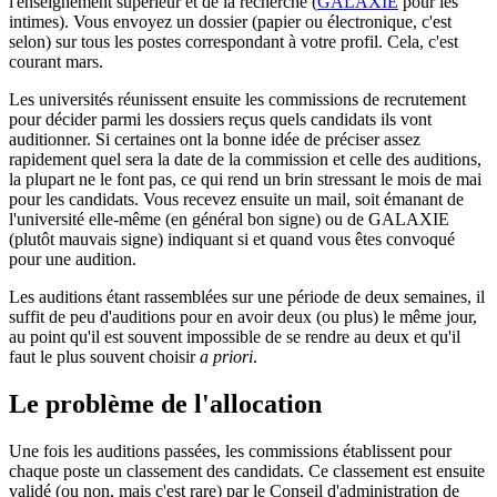
l'enseignement supérieur et de la recherche (
GALAXIE
pour les
intimes). Vous envoyez un dossier (papier ou électronique, c'est
selon) sur tous les postes correspondant à votre profil. Cela, c'est
courant mars.
Les universités réunissent ensuite les commissions de recrutement
pour décider parmi les dossiers reçus quels candidats ils vont
auditionner. Si certaines ont la bonne idée de préciser assez
rapidement quel sera la date de la commission et celle des auditions,
la plupart ne le font pas, ce qui rend un brin stressant le mois de mai
pour les candidats. Vous recevez ensuite un mail, soit émanant de
l'université elle-même (en général bon signe) ou de GALAXIE
(plutôt mauvais signe) indiquant si et quand vous êtes convoqué
pour une audition.
Les auditions étant rassemblées sur une période de deux semaines, il
suffit de peu d'auditions pour en avoir deux (ou plus) le même jour,
au point qu'il est souvent impossible de se rendre au deux et qu'il
faut le plus souvent choisir
a priori
.
Le problème de l'allocation
Une fois les auditions passées, les commissions établissent pour
chaque poste un classement des candidats. Ce classement est ensuite
validé (ou non, mais c'est rare) par le Conseil d'administration de