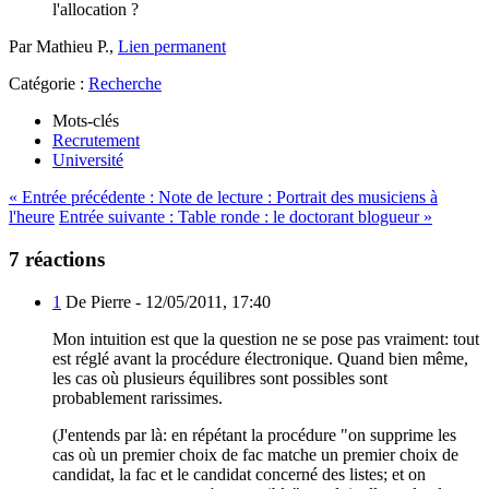
l'allocation ?
Par Mathieu P.,
Lien permanent
Catégorie :
Recherche
Mots-clés
Recrutement
Université
«
Entrée précédente :
Note de lecture : Portrait des musiciens à
l'heure
Entrée suivante :
Table ronde : le doctorant blogueur
»
7 réactions
1
De Pierre -
12/05/2011, 17:40
Mon intuition est que la question ne se pose pas vraiment: tout
est réglé avant la procédure électronique. Quand bien même,
les cas où plusieurs équilibres sont possibles sont
probablement rarissimes.
(J'entends par là: en répétant la procédure "on supprime les
cas où un premier choix de fac matche un premier choix de
candidat, la fac et le candidat concerné des listes; et on