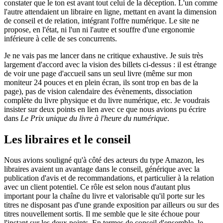
constater que le ton est avant tout celui de la déception. L'un comme
l'autre attendaient un libraire en ligne, mettant en avant la dimension
de conseil et de relation, intégrant l'offre numérique. Le site ne
propose, en l'état, ni l'un ni l'autre et souffre d'une ergonomie
inférieure à celle de ses concurrents.
Je ne vais pas me lancer dans ne critique exhaustive. Je suis très
largement d'accord avec la vision des billets ci-dessus : il est étrange
de voir une page d'accueil sans un seul livre (même sur mon
moniteur 24 pouces et en plein écran, ils sont trop en bas de la
page), pas de vision calendaire des évènements, dissociation
complète du livre physique et du livre numérique, etc. Je voudrais
insister sur deux points en lien avec ce que nous avions pu écrire
dans
Le Prix unique du livre à l'heure du numérique
.
Les libraires et le conseil
Nous avions souligné qu'à côté des acteurs du type Amazon, les
libraires avaient un avantage dans le conseil, générique avec la
publication d'avis et de recommandations, et particulier à la relation
avec un client potentiel. Ce rôle est selon nous d'autant plus
important pour la chaîne du livre et valorisable qu'il porte sur les
titres ne disposant pas d'une grande exposition par ailleurs ou sur des
titres nouvellement sortis. Il me semble que le site échoue pour
l'instant sur les deux points. En termes de conseil d'ensemble, le