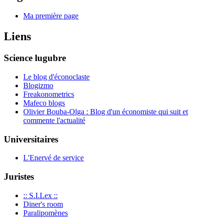
Ma première page
Liens
Science lugubre
Le blog d'éconoclaste
Blogizmo
Freakonometrics
Mafeco blogs
Olivier Bouba-Olga : Blog d'un économiste qui suit et
commente l'actualité
Universitaires
L'Enervé de service
Juristes
:: S.I.Lex ::
Diner's room
Paralipomènes