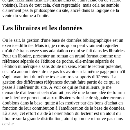
voisine). Rien de tout cela, c'est regrettable, mais cela ne semble
clairement pas la philosophie du site, ancré dans la logique de la
vente du volume à l'unité.
Les libraires et les données
On le sait, la gestion d'une base de données bibliographique est un
exercice difficile. Mais ici, je crois qu'on peut vraiment regretter
qu'ait été transposée sans adaptation ce qui se fait dans les librairies.
Pour un libraire, présenter un roman en grand format comme une
référence séparée de l'édition de poche, elle-même séparée de
l'édition numérique a sans doute un sens. Pour le lecteur potentiel,
cela n'a aucun intérêt de ne pas les avoir sur la même page puisqu'il
s'agit avant tout du même texte sur trois supports différents. La
gestion des différentes références devrait faire partie de ce qui se
passe à l'intérieur du site. À voir ce qui se fait ailleurs, je me
demande d'ailleurs si cela n'aurait pas été une bonne idée de fournir
une interface permettant aux utilisateurs du site de signaler erreurs et
doublons dans la base, quitte à les motiver par des bons d'achat en
fonction de leur contribution à l'amélioration de la base de données.
Là aussi, cet effort d'aide à l'orientation du lecteur est un atout du
libraire sur la grande distribution, atout qu'on ne retrouve pas dans
ce site.