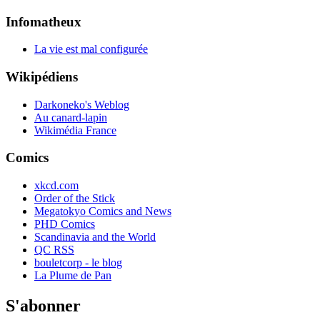
Infomatheux
La vie est mal configurée
Wikipédiens
Darkoneko's Weblog
Au canard-lapin
Wikimédia France
Comics
xkcd.com
Order of the Stick
Megatokyo Comics and News
PHD Comics
Scandinavia and the World
QC RSS
bouletcorp - le blog
La Plume de Pan
S'abonner