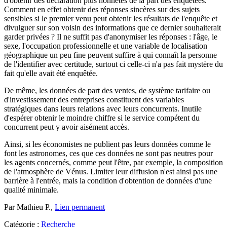
d'obtenir des déclaration plus honnêtes de la part des enquêtées.
Comment en effet obtenir des réponses sincères sur des sujets
sensibles si le premier venu peut obtenir les résultats de l'enquête et
divulguer sur son voisin des informations que ce dernier souhaiterait
garder privées ? Il ne suffit pas d'anonymiser les réponses : l'âge, le
sexe, l'occupation professionnelle et une variable de localisation
géographique un peu fine peuvent suffire à qui connaît la personne
de l'identifier avec certitude, surtout ci celle-ci n'a pas fait mystère du
fait qu'elle avait été enquêtée.
De même, les données de part des ventes, de système tarifaire ou
d'investissement des entreprises constituent des variables
stratégiques dans leurs relations avec leurs concurrents. Inutile
d'espérer obtenir le moindre chiffre si le service compétent du
concurrent peut y avoir aisément accès.
Ainsi, si les économistes ne publient pas leurs données comme le
font les astronomes, ces que ces données ne sont pas neutres pour
les agents concernés, comme peut l'être, par exemple, la composition
de l'atmosphère de Vénus. Limiter leur diffusion n'est ainsi pas une
barrière à l'entrée, mais la condition d'obtention de données d'une
qualité minimale.
Par Mathieu P.,
Lien permanent
Catégorie :
Recherche