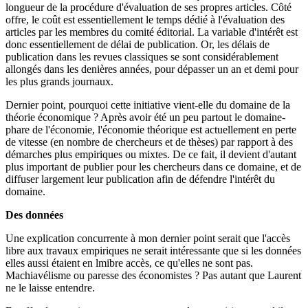
longueur de la procédure d'évaluation de ses propres articles. Côté
offre, le coût est essentiellement le temps dédié à l'évaluation des
articles par les membres du comité éditorial. La variable d'intérêt est
donc essentiellement de délai de publication. Or, les délais de
publication dans les revues classiques se sont considérablement
allongés dans les denières années, pour dépasser un an et demi pour
les plus grands journaux.
Dernier point, pourquoi cette initiative vient-elle du domaine de la
théorie économique ? Après avoir été un peu partout le domaine-
phare de l'économie, l'économie théorique est actuellement en perte
de vitesse (en nombre de chercheurs et de thèses) par rapport à des
démarches plus empiriques ou mixtes. De ce fait, il devient d'autant
plus important de publier pour les chercheurs dans ce domaine, et de
diffuser largement leur publication afin de défendre l'intérêt du
domaine.
Des données
Une explication concurrente à mon dernier point serait que l'accès
libre aux travaux empiriques ne serait intéressante que si les données
elles aussi étaient en lmibre accès, ce qu'elles ne sont pas.
Machiavélisme ou paresse des économistes ? Pas autant que Laurent
ne le laisse entendre.