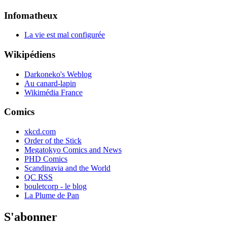
Infomatheux
La vie est mal configurée
Wikipédiens
Darkoneko's Weblog
Au canard-lapin
Wikimédia France
Comics
xkcd.com
Order of the Stick
Megatokyo Comics and News
PHD Comics
Scandinavia and the World
QC RSS
bouletcorp - le blog
La Plume de Pan
S'abonner