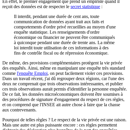
En effet, le premier engagement que prend un empiriste quand il
reçoit des données est de respecter le
secret statistique
:
Il interdit, pendant une durée de cent ans, toute
communication de données ayant trait aux faits et
comportements d'ordre privé recueillies au moyen d'une
enquête statistique. Les renseignements d'ordre
économique ou financier ne peuvent être communiqués
à quiconque pendant une durée de trente ans. La même
loi interdit toute utilisation de ces informations à des
fins de contrôle fiscal ou de répression économique.
De même, des provisions complémentaires protègent la vie privée
des enquêtés. Ainsi, même en manipulant une enquête très standard
comme
l'enquête Emploi
, on peut facilement violer ces provisions.
Dans un travail récent, j'ai dû regrouper deux régions, car l'une des
deux ne comprenait que trois observations intéressantes, et publier
ces trois observations aurait permis d'identifier la personne enquêtée.
De ce fait, les données microéconomiques doivent être soumises à
des procédures de signature d'engagement du respect de ces règles,
et on comprend que l'INSEE ait autre chose à faire que la chasse
aux contrevenants.
Pourquoi de telles règles ? Le respect de la vie privée est une raison.
Mais une autre est plus puissante encore : ces règles permettent