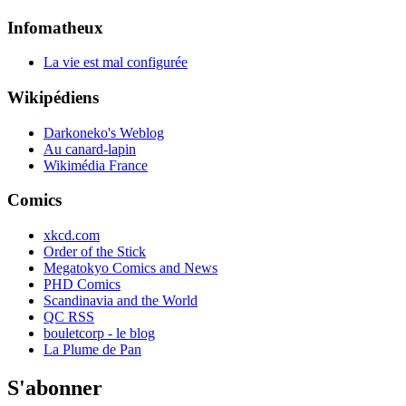
Infomatheux
La vie est mal configurée
Wikipédiens
Darkoneko's Weblog
Au canard-lapin
Wikimédia France
Comics
xkcd.com
Order of the Stick
Megatokyo Comics and News
PHD Comics
Scandinavia and the World
QC RSS
bouletcorp - le blog
La Plume de Pan
S'abonner