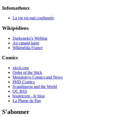
Infomatheux
La vie est mal configurée
Wikipédiens
Darkoneko's Weblog
Au canard-lapin
Wikimédia France
Comics
xkcd.com
Order of the Stick
Megatokyo Comics and News
PHD Comics
Scandinavia and the World
QC RSS
bouletcorp - le blog
La Plume de Pan
S'abonner