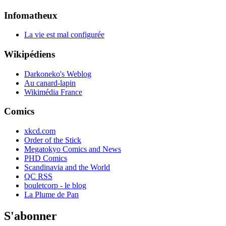
Infomatheux
La vie est mal configurée
Wikipédiens
Darkoneko's Weblog
Au canard-lapin
Wikimédia France
Comics
xkcd.com
Order of the Stick
Megatokyo Comics and News
PHD Comics
Scandinavia and the World
QC RSS
bouletcorp - le blog
La Plume de Pan
S'abonner