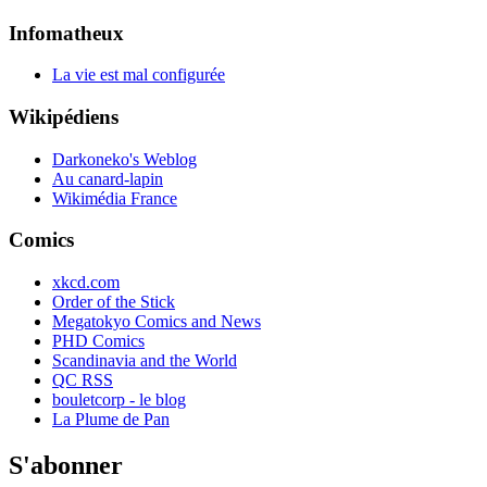
Infomatheux
La vie est mal configurée
Wikipédiens
Darkoneko's Weblog
Au canard-lapin
Wikimédia France
Comics
xkcd.com
Order of the Stick
Megatokyo Comics and News
PHD Comics
Scandinavia and the World
QC RSS
bouletcorp - le blog
La Plume de Pan
S'abonner