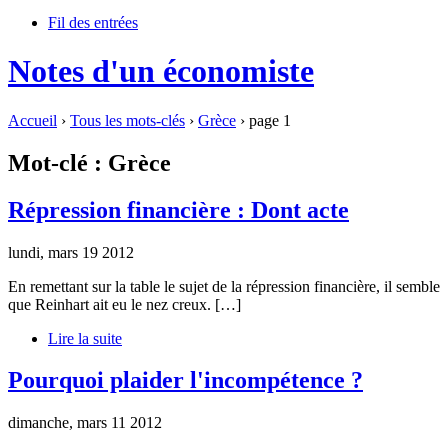
Fil des entrées
Notes d'un économiste
Accueil
›
Tous les mots-clés
›
Grèce
› page 1
Mot-clé : Grèce
Répression financière : Dont acte
lundi, mars 19 2012
En remettant sur la table le sujet de la répression financière, il semble
que Reinhart ait eu le nez creux.
[…]
Lire la suite
Pourquoi plaider l'incompétence ?
dimanche, mars 11 2012