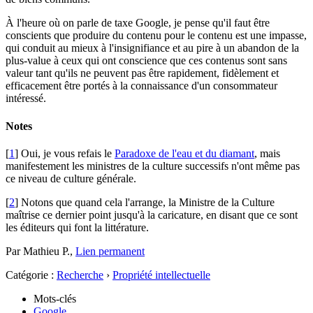
À l'heure où on parle de taxe Google, je pense qu'il faut être
conscients que produire du contenu pour le contenu est une impasse,
qui conduit au mieux à l'insignifiance et au pire à un abandon de la
plus-value à ceux qui ont conscience que ces contenus sont sans
valeur tant qu'ils ne peuvent pas être rapidement, fidèlement et
efficacement être portés à la connaissance d'un consommateur
intéressé.
Notes
[
1
] Oui, je vous refais le
Paradoxe de l'eau et du diamant
, mais
manifestement les ministres de la culture successifs n'ont même pas
ce niveau de culture générale.
[
2
] Notons que quand cela l'arrange, la Ministre de la Culture
maîtrise ce dernier point jusqu'à la caricature, en disant que ce sont
les éditeurs qui font la littérature.
Par Mathieu P.,
Lien permanent
Catégorie :
Recherche
›
Propriété intellectuelle
Mots-clés
Google