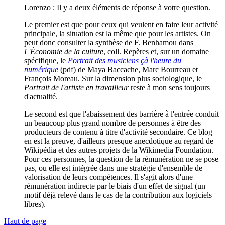
Lorenzo : Il y a deux éléments de réponse à votre question.
Le premier est que pour ceux qui veulent en faire leur activité
principale, la situation est la même que pour les artistes. On
peut donc consulter la synthèse de F. Benhamou dans
L'Économie de la culture
, coll. Repères et, sur un domaine
spécifique, le
Portrait des musiciens çà l'heure du
numérique
(pdf) de Maya Baccache, Marc Bourreau et
François Moreau. Sur la dimension plus sociologique, le
Portrait de l'artiste en travailleur
reste à mon sens toujours
d'actualité.
Le second est que l'abaissement des barrière à l'entrée conduit
un beaucoup plus grand nombre de personnes à être des
producteurs de contenu à titre d'activité secondaire. Ce blog
en est la preuve, d'ailleurs presque anecdotique au regard de
Wikipédia et des autres projets de la Wikimedia Foundation.
Pour ces personnes, la question de la rémunération ne se pose
pas, ou elle est intégrée dans une stratégie d'ensemble de
valorisation de leurs compétences. Il s'agit alors d'une
rémunération indirecte par le biais d'un effet de signal (un
motif déjà relevé dans le cas de la contribution aux logiciels
libres).
Haut de page