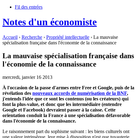
Fil des entrées
Notes d'un économiste
Accueil
›
Recherche
›
Propriété intellectuelle
› La mauvaise
spécialisation française dans l'économie de la connaissance
La mauvaise spécialisation française dans
l'économie de la connaissance
mercredi, janvier 16 2013
À l'occasion de la passe d'armes entre Free et Google, puis de la
révélation des
nouveaux accords de numérisation de la BNF
,
j'entends l'idée que ce sont les contenus (ou les créateurs) qui
font la plus-value, et donc que les intermédiaire (entendre
Google et Facebook) devraient passer à la caisse. Cette
orientation conduit la France à une spécialisation défavorable
dans l'économie de la connaissance.
Le raisonnement part du sophisme suivant : les biens culturels ont
une valeur intrinsèque, leur mise à disposition n'est que tuyauterie