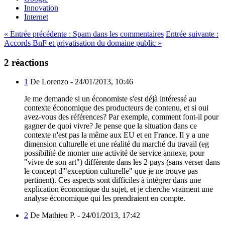
Innovation
Internet
«
Entrée précédente :
Spam dans les commentaires
Entrée suivante :
Accords BnF et privatisation du domaine public
»
2 réactions
1
De Lorenzo -
24/01/2013, 10:46
Je me demande si un économiste s'est déjà intéressé au
contexte économique des producteurs de contenu, et si oui
avez-vous des références? Par exemple, comment font-il pour
gagner de quoi vivre? Je pense que la situation dans ce
contexte n'est pas la même aux EU et en France. Il y a une
dimension culturelle et une réalité du marché du travail (eg
possibilité de monter une activité de service annexe, pour
"vivre de son art") différente dans les 2 pays (sans verser dans
le concept d'"exception culturelle" que je ne trouve pas
pertinent). Ces aspects sont difficiles à intégrer dans une
explication économique du sujet, et je cherche vraiment une
analyse économique qui les prendraient en compte.
2
De Mathieu P. -
24/01/2013, 17:42