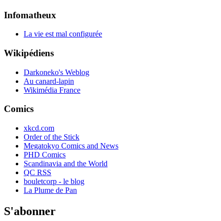
Infomatheux
La vie est mal configurée
Wikipédiens
Darkoneko's Weblog
Au canard-lapin
Wikimédia France
Comics
xkcd.com
Order of the Stick
Megatokyo Comics and News
PHD Comics
Scandinavia and the World
QC RSS
bouletcorp - le blog
La Plume de Pan
S'abonner