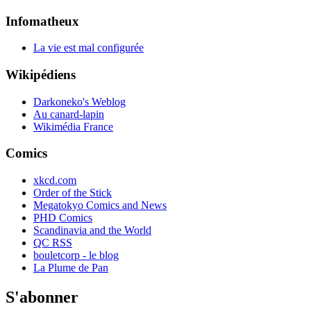
Infomatheux
La vie est mal configurée
Wikipédiens
Darkoneko's Weblog
Au canard-lapin
Wikimédia France
Comics
xkcd.com
Order of the Stick
Megatokyo Comics and News
PHD Comics
Scandinavia and the World
QC RSS
bouletcorp - le blog
La Plume de Pan
S'abonner