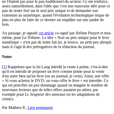
ne l'étaient pas pour le pan traditionnel du secteur. Ce me renforce,
assez naturellement, dans l'idée que c'est une mauvaise idée pour ce
pan de rester fixé sur le seul prix unique et de demander son
extension au numérique, quand l'évolution technologique risque de
plus en plus de faire de ce dernier un emplâtre sur une jambe de
bois.
Au passage, je signale
cet article
co-signé par Jérôme Pouyet et moi-
même, pour
La Tribune
. Le titre « Non au prix unique pour le livre
numérique » n'est pas de notre fait (et, je trouve, un petit peu abrupt)
mais il s'agit là des prérogatives de la rédaction du journal.
Notes
[
1
] Rappelons que la loi Lang interdit la vente à prime, c'est-à-dire
qu'il est interdit de proposer un livre comme prime pour la vente
d'un autre bien qu'un livre (ou un journal, je crois). Ainsi, une offre
« Si vous achetez le DVD, on vous offre le livre » est interdite. Ce
qui est peut-être un peu dommage quand on imagine le nombre de
nouveaux lecteurs que de telles offres auraient pu attirer, par
exemple pour
Le Seigneur des anneaux
ou les adaptations de
comics.
Par Mathieu P.,
Lien permanent