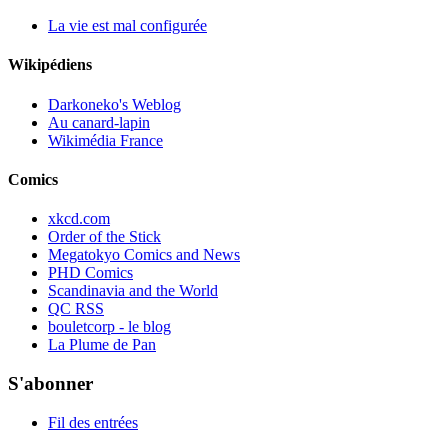
La vie est mal configurée
Wikipédiens
Darkoneko's Weblog
Au canard-lapin
Wikimédia France
Comics
xkcd.com
Order of the Stick
Megatokyo Comics and News
PHD Comics
Scandinavia and the World
QC RSS
bouletcorp - le blog
La Plume de Pan
S'abonner
Fil des entrées