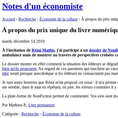
Notes d'un économiste
Accueil
›
Recherche
›
Économie de la culture
› À propos du prix uniq
À propos du prix unique du livre numériq
mardi, décembre 14 2010
À l'invitation de
Rémi Mathis
, j'ai participé à un
dossier de Nonfi
ambulance mais de montrer au travers de perspectives croisées co
Le dossier montre en effet comment la situation des éditeurs se dégrad
bien qu'ils proposent
. Au regard de ces questions qui touchent au cœu
idée
serait presque anecdotique si les éditeurs ne consacraient pas ma
Je suis assez heureux que Rémi m'ait proposé cet essai : il m'a permis d
me semble, dans le mur en répétant, en pire, les erreurs commises il y 
La plate-forme de NonFiction permet de commenter. Vos avis sont don
Par Mathieu P.,
Lien permanent
Catégorie :
Recherche
›
Économie de la culture