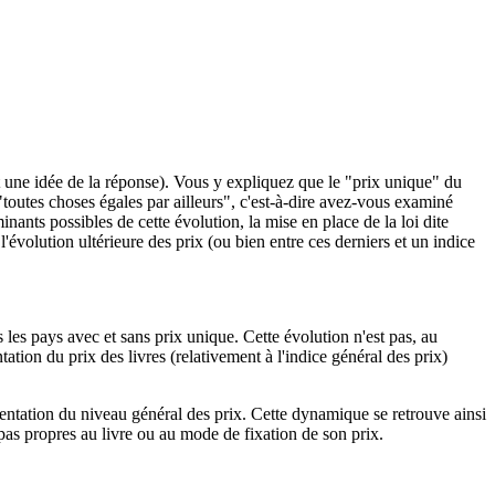
t une idée de la réponse). Vous y expliquez que le "prix unique" du
 "toutes choses égales par ailleurs", c'est-à-dire avez-vous examiné
ants possibles de cette évolution, la mise en place de la loi dite
'évolution ultérieure des prix (ou bien entre ces derniers et un indice
 les pays avec et sans prix unique. Cette évolution n'est pas, au
tation du prix des livres (relativement à l'indice général des prix)
gmentation du niveau général des prix. Cette dynamique se retrouve ainsi
pas propres au livre ou au mode de fixation de son prix.