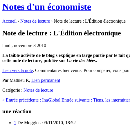
Notes d'un économiste
Accueil
›
Notes de lecture
› Note de lecture : L'Édition électronique
Note de lecture : L'Édition électronique
lundi, novembre 8 2010
La faible activité de le blog s'explique en large partie par le fait
cette note de lecture, publiée sur
La vie des idées
.
Lien vers la note
. Commentaires bienvenus. Pour comparer, vous pouv
Par Mathieu P.,
Lien permanent
Catégorie :
Notes de lecture
«
Entrée précédente :
InaGlobal
Entrée suivante :
Tiens, les intermitte
une réaction
1
De Moggio -
09/11/2010, 18:52