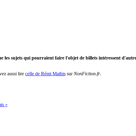
 que les sujets qui pourraient faire l'objet de billets intéressent d'a
ez aussi lire
celle de Rémi Mathis
sur
NonFiction.fr
.
nts
»