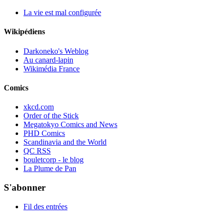
La vie est mal configurée
Wikipédiens
Darkoneko's Weblog
Au canard-lapin
Wikimédia France
Comics
xkcd.com
Order of the Stick
Megatokyo Comics and News
PHD Comics
Scandinavia and the World
QC RSS
bouletcorp - le blog
La Plume de Pan
S'abonner
Fil des entrées