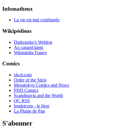
Infomatheux
La vie est mal configurée
Wikipédiens
Darkoneko's Weblog
Au canard-lapin
Wikimédia France
Comics
xkcd.com
Order of the Stick
Megatokyo Comics and News
PHD Comics
Scandinavia and the World
QC RSS
bouletcorp - le blog
La Plume de Pan
S'abonner