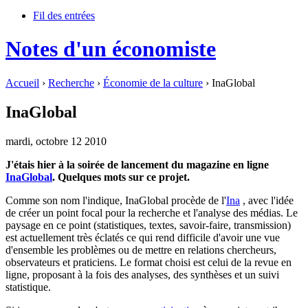
Fil des entrées
Notes d'un économiste
Accueil
›
Recherche
›
Économie de la culture
› InaGlobal
InaGlobal
mardi, octobre 12 2010
J'étais hier à la soirée de lancement du magazine en ligne
InaGlobal
. Quelques mots sur ce projet.
Comme son nom l'indique, InaGlobal procède de l'
Ina
, avec l'idée
de créer un point focal pour la recherche et l'analyse des médias. Le
paysage en ce point (statistiques, textes, savoir-faire, transmission)
est actuellement très éclatés ce qui rend difficile d'avoir une vue
d'ensemble les problèmes ou de mettre en relations chercheurs,
observateurs et praticiens. Le format choisi est celui de la revue en
ligne, proposant à la fois des analyses, des synthèses et un suivi
statistique.