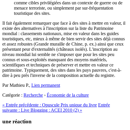
comme cibles privilégiées dans un contexte de guerre ou de
menace terroriste, ou simplement par sur-fréquentation
touristique des sites.
Il fait également remarquer que face à des sites à mettre en valeur, il
existe des alternatives à l'inscription sur la liste du Patrimoine
mondial : classements nationaux, mise en valeur dans les guides
touristiques, etc, mieux à même de bien servir des sites déjà connus
et assez robustes (Grande muraille de Chine, p. ex.) ainsi que ceux
présentant peur d'externalités (châteaux isolés). L'inscription au
niveau mondial lui semble ne s'imposer que pour les sites peu
connus et sous-exploités manquant des moyens matériels,
scientifiques et techniques de préserver et mettre en valeur ce
patrimoine. Typiquement, des sites dans les pays pauvres, c'est-à-
dire à peu près l'inverse de la composition actuelle du registre.
Par Mathieu P.,
Lien permanent
Catégorie :
Recherche
›
Économie de la culture
«
Entrée précédente :
Opuscule Prix unique du livre
Entrée
suivante :
Live Blogging : ACEI 2010 (2)
»
une réaction