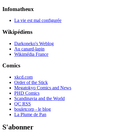
Infomatheux
La vie est mal configurée
Wikipédiens
Darkoneko's Weblog
Au canard-lapin
Wikimédia France
Comics
xkcd.com
Order of the Stick
Megatokyo Comics and News
PHD Comics
Scandinavia and the World
QC RSS
bouletcorp - le blog
La Plume de Pan
S'abonner