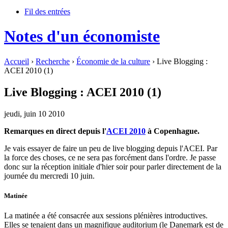
Fil des entrées
Notes d'un économiste
Accueil
›
Recherche
›
Économie de la culture
› Live Blogging :
ACEI 2010 (1)
Live Blogging : ACEI 2010 (1)
jeudi, juin 10 2010
Remarques en direct depuis l'
ACEI 2010
à Copenhague.
Je vais essayer de faire un peu de live blogging depuis l'ACEI. Par
la force des choses, ce ne sera pas forcément dans l'ordre. Je passe
donc sur la réception initiale d'hier soir pour parler directement de la
journée du mercredi 10 juin.
Matinée
La matinée a été consacrée aux sessions plénières introductives.
Elles se tenaient dans un magnifique auditorium (le Danemark est de