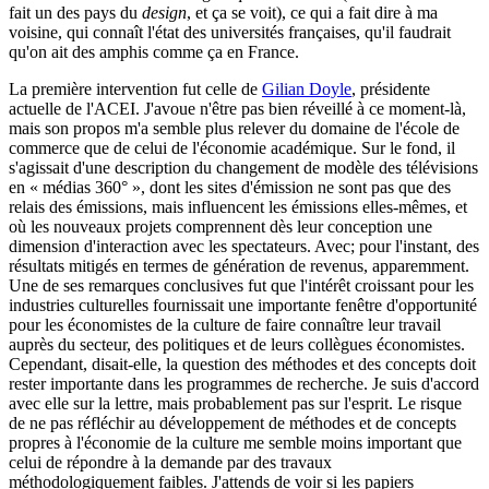
fait un des pays du
design
, et ça se voit), ce qui a fait dire à ma
voisine, qui connaît l'état des universités françaises, qu'il faudrait
qu'on ait des amphis comme ça en France.
La première intervention fut celle de
Gilian Doyle
, présidente
actuelle de l'ACEI. J'avoue n'être pas bien réveillé à ce moment-là,
mais son propos m'a semble plus relever du domaine de l'école de
commerce que de celui de l'économie académique. Sur le fond, il
s'agissait d'une description du changement de modèle des télévisions
en « médias 360° », dont les sites d'émission ne sont pas que des
relais des émissions, mais influencent les émissions elles-mêmes, et
où les nouveaux projets comprennent dès leur conception une
dimension d'interaction avec les spectateurs. Avec; pour l'instant, des
résultats mitigés en termes de génération de revenus, apparemment.
Une de ses remarques conclusives fut que l'intérêt croissant pour les
industries culturelles fournissait une importante fenêtre d'opportunité
pour les économistes de la culture de faire connaître leur travail
auprès du secteur, des politiques et de leurs collègues économistes.
Cependant, disait-elle, la question des méthodes et des concepts doit
rester importante dans les programmes de recherche. Je suis d'accord
avec elle sur la lettre, mais probablement pas sur l'esprit. Le risque
de ne pas réfléchir au développement de méthodes et de concepts
propres à l'économie de la culture me semble moins important que
celui de répondre à la demande par des travaux
méthodologiquement faibles. J'attends de voir si les papiers