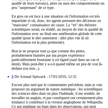
qualité de leurs travaux), alors on aura des comportements un
peu "surprenant" de ce type.
En gros on est face à une situation où l'information est très
imparfaite et où, donc, les agents prennent des décisions en
"mauvaise" connaissance de cause. Le "tri" des théories
scientifiques serait, en réalité, un moyen de trier la qualité de
l'information avec au final une amélioration globale de cette
qualité (pour le dire autrement : aller plus vite là où
l'information est la plus pertinente).
Bon je ne propose tout ça que comme des pistes,
probablement biaisées par ma propre expérience
particulièrement frustrante à cet égard (sauf dans un cas et
demi). Mais peut-être y a-t-il quand même un peu de vrai là-
dedans (ou non...).
8
De Arnaud Spiwack -
17/01/2010, 12:31
Encore plus tard que le commentaire précédent, mais je vais
proposer un argument de nature statistique : les scientifiques
des sciences dites dure on plus l'habitude, il me semble, de
travailler en anglais, et par conséquent ont certainement plus
tendance à contribuer à la version anglophone de Wikipedia.
Ce qui implique un biais dans les observations, qui peut