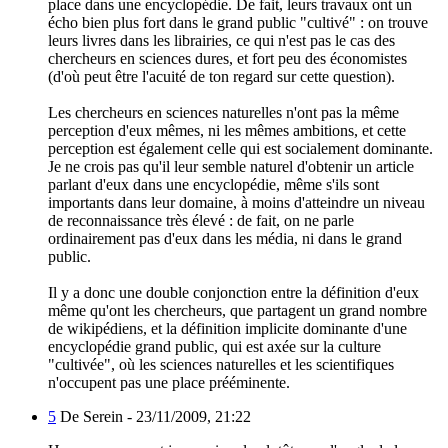
place dans une encyclopédie. De fait, leurs travaux ont un
écho bien plus fort dans le grand public "cultivé" : on trouve
leurs livres dans les librairies, ce qui n'est pas le cas des
chercheurs en sciences dures, et fort peu des économistes
(d'où peut être l'acuité de ton regard sur cette question).
Les chercheurs en sciences naturelles n'ont pas la même
perception d'eux mêmes, ni les mêmes ambitions, et cette
perception est également celle qui est socialement dominante.
Je ne crois pas qu'il leur semble naturel d'obtenir un article
parlant d'eux dans une encyclopédie, même s'ils sont
importants dans leur domaine, à moins d'atteindre un niveau
de reconnaissance très élevé : de fait, on ne parle
ordinairement pas d'eux dans les média, ni dans le grand
public.
Il y a donc une double conjonction entre la définition d'eux
même qu'ont les chercheurs, que partagent un grand nombre
de wikipédiens, et la définition implicite dominante d'une
encyclopédie grand public, qui est axée sur la culture
"cultivée", où les sciences naturelles et les scientifiques
n'occupent pas une place prééminente.
5
De Serein -
23/11/2009, 21:22