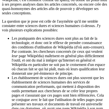
à ses propres analyses dans les articles concernés, ou encore crée des
quasi-homonymes des articles afin de pouvoir y développer ses
seules conceptions.
La question que je pose est celle de l'asymétrie qu'il me semble
constater entre sciences dures et sciences humaines ci-dessus. J'y
vois plusieurs explications possibles:
Les pratiquants des sciences dures sont plus au fait de la
technologie, et donc ont le réflexe de prendre connaissance
des conditions d'utilisation de Wikipédia (d'où auto-censure).
Par contraste, les chercheurs concernés (ie ceux qui veulent
leur
page Wikipédia) maîtrisent en général plus difficilement
l'outil, et ont du mal à intégrer qu'Internet en général et
Wikipédia en particulier ne soit pas le croisement d'un espace
où chacun fait se qui lui plaît, mais où leurs qualification leur
donnerait une pré-éminence de principe.
Les établissement de sciences dures ont plus souvent que les
établissement de sciences humaines des services de
communication performants, qui mettent à disposition des
outils permettant aux chercheurs de se créer leur propres
pages et s'assurant que ces pages sont bien référencées. Cela
se conjugue avec le fait que l'utilisation de telles pages pour
présenter ses travaux et documents de travail est universelle
dans ces domaines, où avoir une page Wikipédia à son nom