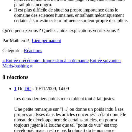
paraît plus incongru.
Il est plus difficile de situer sa propre importance dans le
domaine des sciences humaines, entraînant mécaniquement
certains à sur-estimer leur influence sur leur propre discipline.
Qu'en pensez-vous ? Quelles autres explications verriez-vous ?
Par Mathieu P.,
Lien permanent
Catégorie :
Réactions
«
Entrée précédente :
Impression à la demande
Entrée suivante :
Maris-bashing
»
8 réactions
1
De
DC
-
19/11/2009, 14:09
Les deux derniers points me semblent tout à fait justes.
Une petite remarque sur "[...] ou donne un poids indu à ses
propres analyses dans les articles concernés" : étant donné le
niveau de développement de certains articles, on pourra
toujours juger à la louche que tel "point de vue" est trop
développé, mais n'est-ce pas la plupart du temps parce