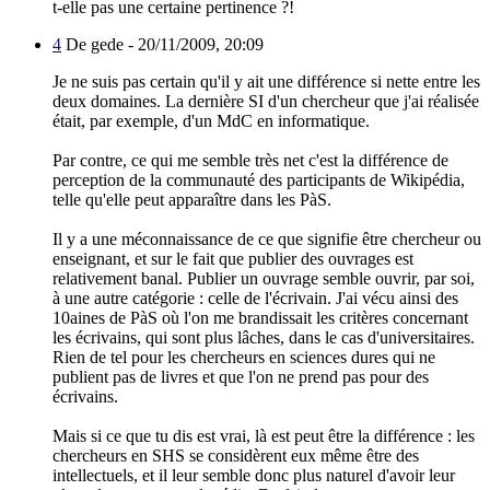
t-elle pas une certaine pertinence ?!
4
De gede -
20/11/2009, 20:09
Je ne suis pas certain qu'il y ait une différence si nette entre les
deux domaines. La dernière SI d'un chercheur que j'ai réalisée
était, par exemple, d'un MdC en informatique.
Par contre, ce qui me semble très net c'est la différence de
perception de la communauté des participants de Wikipédia,
telle qu'elle peut apparaître dans les PàS.
Il y a une méconnaissance de ce que signifie être chercheur ou
enseignant, et sur le fait que publier des ouvrages est
relativement banal. Publier un ouvrage semble ouvrir, par soi,
à une autre catégorie : celle de l'écrivain. J'ai vécu ainsi des
10aines de PàS où l'on me brandissait les critères concernant
les écrivains, qui sont plus lâches, dans le cas d'universitaires.
Rien de tel pour les chercheurs en sciences dures qui ne
publient pas de livres et que l'on ne prend pas pour des
écrivains.
Mais si ce que tu dis est vrai, là est peut être la différence : les
chercheurs en SHS se considèrent eux même être des
intellectuels, et il leur semble donc plus naturel d'avoir leur