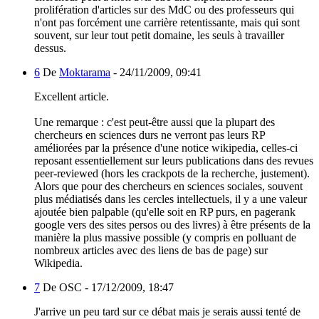
prolifération d'articles sur des MdC ou des professeurs qui
n'ont pas forcément une carrière retentissante, mais qui sont
souvent, sur leur tout petit domaine, les seuls à travailler
dessus.
6
De
Moktarama
-
24/11/2009, 09:41
Excellent article.
Une remarque : c'est peut-être aussi que la plupart des
chercheurs en sciences durs ne verront pas leurs RP
améliorées par la présence d'une notice wikipedia, celles-ci
reposant essentiellement sur leurs publications dans des revues
peer-reviewed (hors les crackpots de la recherche, justement).
Alors que pour des chercheurs en sciences sociales, souvent
plus médiatisés dans les cercles intellectuels, il y a une valeur
ajoutée bien palpable (qu'elle soit en RP purs, en pagerank
google vers des sites persos ou des livres) à être présents de la
manière la plus massive possible (y compris en polluant de
nombreux articles avec des liens de bas de page) sur
Wikipedia.
7
De OSC -
17/12/2009, 18:47
J'arrive un peu tard sur ce débat mais je serais aussi tenté de