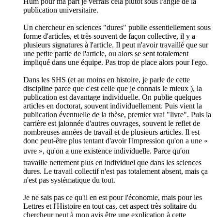
Hum pour ma part je verrais cela plutôt sous l'angle de la
publication universitaire.
Un chercheur en sciences "dures" publie essentiellement sous
forme d'articles, et très souvent de façon collective, il y a
plusieurs signatures à l'article. Il peut n'avoir travaillé que sur
une petite partie de l'article, ou alors se sent totalement
impliqué dans une équipe. Pas trop de place alors pour l'ego.
Dans les SHS (et au moins en histoire, je parle de cette
discipline parce que c'est celle que je connais le mieux ), la
publication est davantage individuelle. On publie quelques
articles en doctorat, souvent individuellement. Puis vient la
publication éventuelle de la thèse, premier vrai "livre". Puis la
carrière est jalonnée d'autres ouvrages, souvent le reflet de
nombreuses années de travail et de plusieurs articles. Il est
donc peut-être plus tentant d'avoir l'impression qu'on a une «
uvre », qu'on a une existence individuelle. Parce qu'on
travaille nettement plus en individuel que dans les sciences
dures. Le travail collectif n'est pas totalement absent, mais ça
n'est pas systématique du tout.
Je ne sais pas ce qu'il en est pour l'économie, mais pour les
Lettres et l'Histoire en tout cas, cet aspect très solitaire du
chercheur peut à mon avis être une explication à cette