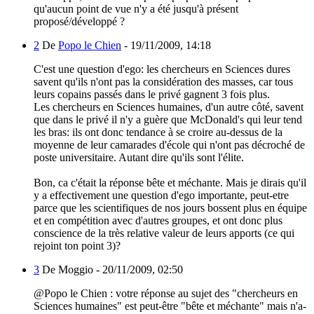
qu'aucun point de vue n'y a été jusqu'à présent
proposé/développé ?
2
De
Popo le Chien
-
19/11/2009, 14:18
C'est une question d'ego: les chercheurs en Sciences dures
savent qu'ils n'ont pas la considération des masses, car tous
leurs copains passés dans le privé gagnent 3 fois plus.
Les chercheurs en Sciences humaines, d'un autre côté, savent
que dans le privé il n'y a guère que McDonald's qui leur tend
les bras: ils ont donc tendance à se croire au-dessus de la
moyenne de leur camarades d'école qui n'ont pas décroché de
poste universitaire. Autant dire qu'ils sont l'élite.
Bon, ca c'était la réponse bête et méchante. Mais je dirais qu'il
y a effectivement une question d'ego importante, peut-etre
parce que les scientifiques de nos jours bossent plus en équipe
et en compétition avec d'autres groupes, et ont donc plus
conscience de la très relative valeur de leurs apports (ce qui
rejoint ton point 3)?
3
De Moggio -
20/11/2009, 02:50
@Popo le Chien : votre réponse au sujet des "chercheurs en
Sciences humaines" est peut-être "bête et méchante" mais n'a-