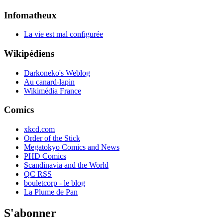
Infomatheux
La vie est mal configurée
Wikipédiens
Darkoneko's Weblog
Au canard-lapin
Wikimédia France
Comics
xkcd.com
Order of the Stick
Megatokyo Comics and News
PHD Comics
Scandinavia and the World
QC RSS
bouletcorp - le blog
La Plume de Pan
S'abonner