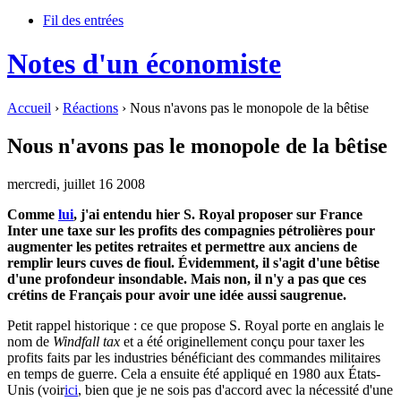
Fil des entrées
Notes d'un économiste
Accueil
›
Réactions
› Nous n'avons pas le monopole de la bêtise
Nous n'avons pas le monopole de la bêtise
mercredi, juillet 16 2008
Comme
lui
, j'ai entendu hier S. Royal proposer sur France
Inter une taxe sur les profits des compagnies pétrolières pour
augmenter les petites retraites et permettre aux anciens de
remplir leurs cuves de fioul. Évidemment, il s'agit d'une bêtise
d'une profondeur insondable. Mais non, il n'y a pas que ces
crétins de Français pour avoir une idée aussi saugrenue.
Petit rappel historique : ce que propose S. Royal porte en anglais le
nom de
Windfall tax
et a été originellement conçu pour taxer les
profits faits par les industries bénéficiant des commandes militaires
en temps de guerre. Cela a ensuite été appliqué en 1980 aux États-
Unis (voir
ici
, bien que je ne sois pas d'accord avec la nécessité d'une