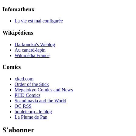
Infomatheux
La vie est mal configurée
Wikipédiens
Darkoneko's Weblog
Au canard-lapin
Wikimédia France
Comics
xkcd.com
Order of the Stick
Megatokyo Comics and News
PHD Comics
Scandinavia and the World
QC RSS
bouletcorp - le blog
La Plume de Pan
S'abonner