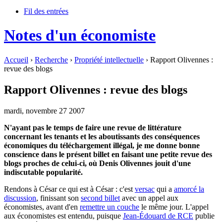
Fil des entrées
Notes d'un économiste
Accueil
›
Recherche
›
Propriété intellectuelle
› Rapport Olivennes :
revue des blogs
Rapport Olivennes : revue des blogs
mardi, novembre 27 2007
N'ayant pas le temps de faire une revue de littérature
concernant les tenants et les aboutissants des conséquences
économiques du téléchargement illégal, je me donne bonne
conscience dans le présent billet en faisant une petite revue des
blogs proches de celui-ci, où Denis Olivennes jouit d'une
indiscutable popularité.
Rendons à César ce qui est à César : c'est
versac
qui a
amorcé la
discussion
, finissant son
second billet
avec un appel aux
économistes, avant d'en
remettre un couche
le même jour. L'appel
aux économistes est entendu, puisque
Jean-Édouard de RCE
publie