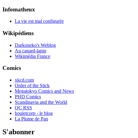
Infomatheux
La vie est mal configurée
Wikipédiens
Darkoneko's Weblog
Au canard-lapin
Wikimédia France
Comics
xkcd.com
Order of the Stick
Megatokyo Comics and News
PHD Comics
Scandinavia and the World
QC RSS
bouletcorp - le blog
La Plume de Pan
S'abonner