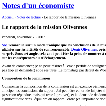
Notes d'un économiste
Accueil
›
Notes de lecture
› Le rapport de la mission Olivennes
Le rapport de la mission Olivennes
vendredi, novembre 23 2007
SM
remarque sur un mode ironique que les conclusions de la mis
alignées sur les intérêts de son responsable,
Denis Olivennes
, pré
surpris. Sous cet angle, cela vaut peut-être la peine de montrer à
sur les conséquences du téléchargement.
Avant de commencer, je ne peux résister à l'envie perfide de souligner 
pas trop en demander) et de ses titres. Le formatage par défaut de Word
Composition de la commission
Commenter la composition de la commission est un exercice périlleux. J
anticiper les conclusions du rapport. J'ai peut-être eu tort de lui jeter 
(assertion répandue, mais qui reste à prouver), et lui demande de donner
significatif que dans l'équilibre du rapport, l'ordre (et l'importance don