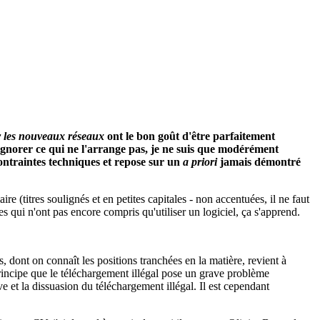
r les nouveaux réseaux
ont le bon goût d'être parfaitement
ignorer ce qui ne l'arrange pas, je ne suis que modérément
contraintes techniques et repose sur un
a priori
jamais démontré
 (titres soulignés et en petites capitales - non accentuées, il ne faut
s qui n'ont pas encore compris qu'utiliser un logiciel, ça s'apprend.
 dont on connaît les positions tranchées en la matière, revient à
du principe que le téléchargement illégal pose un grave problème
e et la dissuasion du téléchargement illégal. Il est cependant