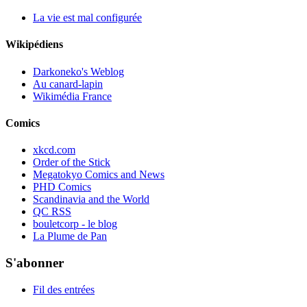
La vie est mal configurée
Wikipédiens
Darkoneko's Weblog
Au canard-lapin
Wikimédia France
Comics
xkcd.com
Order of the Stick
Megatokyo Comics and News
PHD Comics
Scandinavia and the World
QC RSS
bouletcorp - le blog
La Plume de Pan
S'abonner
Fil des entrées