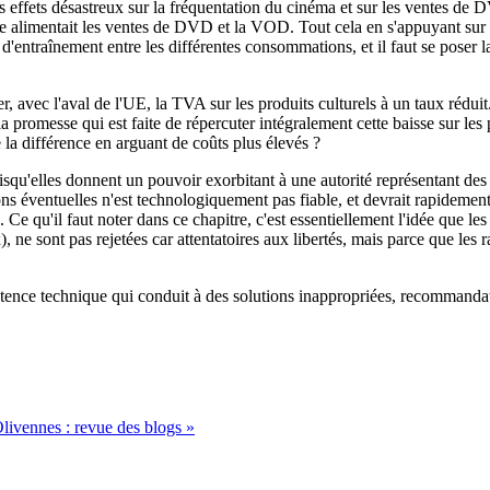
des effets désastreux sur la fréquentation du cinéma et sur les ventes 
alle alimentait les ventes de DVD et la VOD. Tout cela en s'appuyant sur 
t d'entraînement entre les différentes consommations, et il faut se poser l
, avec l'aval de l'UE, la TVA sur les produits culturels à un taux réduit
a promesse qui est faite de répercuter intégralement cette baisse sur l
 la différence en arguant de coûts plus élevés ?
puisqu'elles donnent un pouvoir exorbitant à une autorité représentant des
ions éventuelles n'est technologiquement pas fiable, et devrait rapidemen
 qu'il faut noter dans ce chapitre, c'est essentiellement l'idée que les
 ne sont pas rejetées car attentatoires aux libertés, mais parce que les r
tence technique qui conduit à des solutions inappropriées, recommandat
livennes : revue des blogs
»