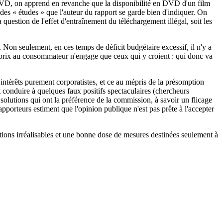
de DVD, on apprend en revanche que la disponibilité en DVD d'un film
des « études » que l'auteur du rapport se garde bien d'indiquer. On
a question de l'effet d'entraînement du téléchargement illégal, soit les
. Non seulement, en ces temps de déficit budgétaire excessif, il n'y a
es prix au consommateur n'engage que ceux qui y croient : qui donc va
 intérêts purement corporatistes, et ce au mépris de la présomption
t conduire à quelques faux positifs spectaculaires (chercheurs
 solutions qui ont la préférence de la commission, à savoir un flicage
apporteurs estiment que l'opinion publique n'est pas prête à l'accepter
ions irréalisables et une bonne dose de mesures destinées seulement à