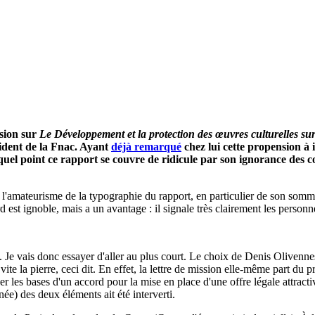
sion sur
Le Développement et la protection des œuvres culturelles su
sident de la Fnac. Ayant
déjà remarqué
chez lui cette propension à 
 quel point ce rapport se couvre de ridicule par son ignorance des 
l'amateurisme de la typographie du rapport, en particulier de son sommaire
 est ignoble, mais a un avantage : il signale très clairement les personne
e vais donc essayer d'aller au plus court. Le choix de Denis Olivennes,
si vite la pierre, ceci dit. En effet, la lettre de mission elle-même part 
 les bases d'un accord pour la mise en place d'une offre légale attractiv
née) des deux éléments ait été interverti.