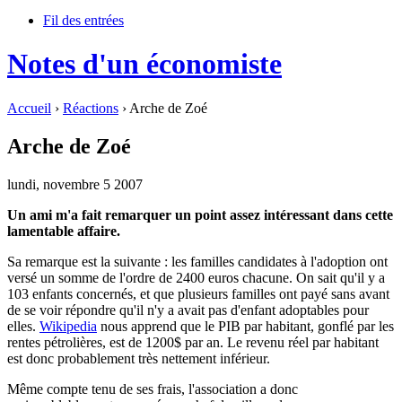
Fil des entrées
Notes d'un économiste
Accueil
›
Réactions
› Arche de Zoé
Arche de Zoé
lundi, novembre 5 2007
Un ami m'a fait remarquer un point assez intéressant dans cette
lamentable affaire.
Sa remarque est la suivante : les familles candidates à l'adoption ont
versé un somme de l'ordre de 2400 euros chacune. On sait qu'il y a
103 enfants concernés, et que plusieurs familles ont payé sans avant
de se voir répondre qu'il n'y a avait pas d'enfant adoptables pour
elles.
Wikipedia
nous apprend que le PIB par habitant, gonflé par les
rentes pétrolières, est de 1200$ par an. Le revenu réel par habitant
est donc probablement très nettement inférieur.
Même compte tenu de ses frais, l'association a donc