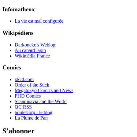
Infomatheux
La vie est mal configurée
Wikipédiens
Darkoneko's Weblog
Au canard-lapin
Wikimédia France
Comics
xkcd.com
Order of the Stick
Megatokyo Comics and News
PHD Comics
Scandinavia and the World
QC RSS
bouletcorp - le blog
La Plume de Pan
S'abonner