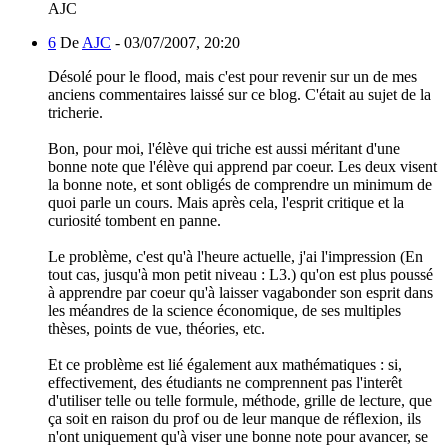
AJC
6
De
AJC
-
03/07/2007, 20:20
Désolé pour le flood, mais c'est pour revenir sur un de mes
anciens commentaires laissé sur ce blog. C'était au sujet de la
tricherie.
Bon, pour moi, l'élève qui triche est aussi méritant d'une
bonne note que l'élève qui apprend par coeur. Les deux visent
la bonne note, et sont obligés de comprendre un minimum de
quoi parle un cours. Mais après cela, l'esprit critique et la
curiosité tombent en panne.
Le problème, c'est qu'à l'heure actuelle, j'ai l'impression (En
tout cas, jusqu'à mon petit niveau : L3.) qu'on est plus poussé
à apprendre par coeur qu'à laisser vagabonder son esprit dans
les méandres de la science économique, de ses multiples
thèses, points de vue, théories, etc.
Et ce problème est lié également aux mathématiques : si,
effectivement, des étudiants ne comprennent pas l'interêt
d'utiliser telle ou telle formule, méthode, grille de lecture, que
ça soit en raison du prof ou de leur manque de réflexion, ils
n'ont uniquement qu'à viser une bonne note pour avancer, se