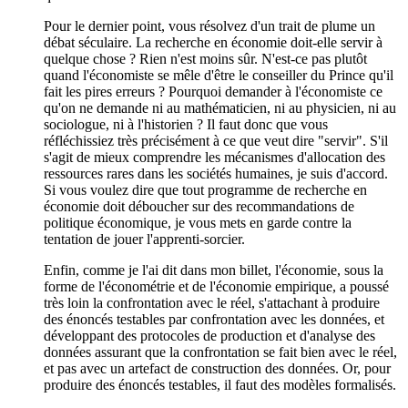
Pour le dernier point, vous résolvez d'un trait de plume un
débat séculaire. La recherche en économie doit-elle servir à
quelque chose ? Rien n'est moins sûr. N'est-ce pas plutôt
quand l'économiste se mêle d'être le conseiller du Prince qu'il
fait les pires erreurs ? Pourquoi demander à l'économiste ce
qu'on ne demande ni au mathématicien, ni au physicien, ni au
sociologue, ni à l'historien ? Il faut donc que vous
réfléchissiez très précisément à ce que veut dire "servir". S'il
s'agit de mieux comprendre les mécanismes d'allocation des
ressources rares dans les sociétés humaines, je suis d'accord.
Si vous voulez dire que tout programme de recherche en
économie doit déboucher sur des recommandations de
politique économique, je vous mets en garde contre la
tentation de jouer l'apprenti-sorcier.
Enfin, comme je l'ai dit dans mon billet, l'économie, sous la
forme de l'économétrie et de l'économie empirique, a poussé
très loin la confrontation avec le réel, s'attachant à produire
des énoncés testables par confrontation avec les données, et
développant des protocoles de production et d'analyse des
données assurant que la confrontation se fait bien avec le réel,
et pas avec un artefact de construction des données. Or, pour
produire des énoncés testables, il faut des modèles formalisés.