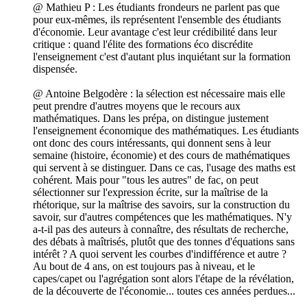
@ Mathieu P : Les étudiants frondeurs ne parlent pas que
pour eux-mêmes, ils représentent l'ensemble des étudiants
d'économie. Leur avantage c'est leur crédibilité dans leur
critique : quand l'élite des formations éco discrédite
l'enseignement c'est d'autant plus inquiétant sur la formation
dispensée.
@ Antoine Belgodère : la sélection est nécessaire mais elle
peut prendre d'autres moyens que le recours aux
mathématiques. Dans les prépa, on distingue justement
l'enseignement économique des mathématiques. Les étudiants
ont donc des cours intéressants, qui donnent sens à leur
semaine (histoire, économie) et des cours de mathématiques
qui servent à se distinguer. Dans ce cas, l'usage des maths est
cohérent. Mais pour "tous les autres" de fac, on peut
sélectionner sur l'expression écrite, sur la maîtrise de la
rhétorique, sur la maîtrise des savoirs, sur la construction du
savoir, sur d'autres compétences que les mathématiques. N'y
a-t-il pas des auteurs à connaître, des résultats de recherche,
des débats à maîtrisés, plutôt que des tonnes d'équations sans
intérêt ? A quoi servent les courbes d'indifférence et autre ?
Au bout de 4 ans, on est toujours pas à niveau, et le
capes/capet ou l'agrégation sont alors l'étape de la révélation,
de la découverte de l'économie... toutes ces années perdues...