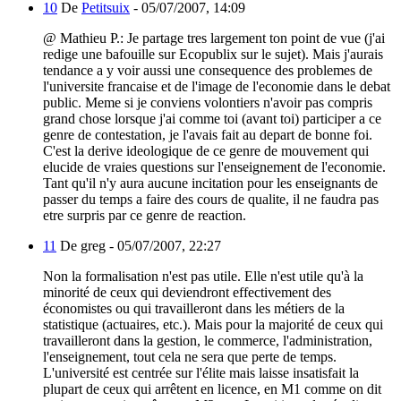
10
De
Petitsuix
-
05/07/2007, 14:09
@ Mathieu P.: Je partage tres largement ton point de vue (j'ai
redige une bafouille sur Ecopublix sur le sujet). Mais j'aurais
tendance a y voir aussi une consequence des problemes de
l'universite francaise et de l'image de l'economie dans le debat
public. Meme si je conviens volontiers n'avoir pas compris
grand chose lorsque j'ai comme toi (avant toi) participer a ce
genre de contestation, je l'avais fait au depart de bonne foi.
C'est la derive ideologique de ce genre de mouvement qui
elucide de vraies questions sur l'enseignement de l'economie.
Tant qu'il n'y aura aucune incitation pour les enseignants de
passer du temps a faire des cours de qualite, il ne faudra pas
etre surpris par ce genre de reaction.
11
De greg -
05/07/2007, 22:27
Non la formalisation n'est pas utile. Elle n'est utile qu'à la
minorité de ceux qui deviendront effectivement des
économistes ou qui travailleront dans les métiers de la
statistique (actuaires, etc.). Mais pour la majorité de ceux qui
travailleront dans la gestion, le commerce, l'administration,
l'enseignement, tout cela ne sera que perte de temps.
L'université est centrée sur l'élite mais laisse insatisfait la
plupart de ceux qui arrêtent en licence, en M1 comme on dit