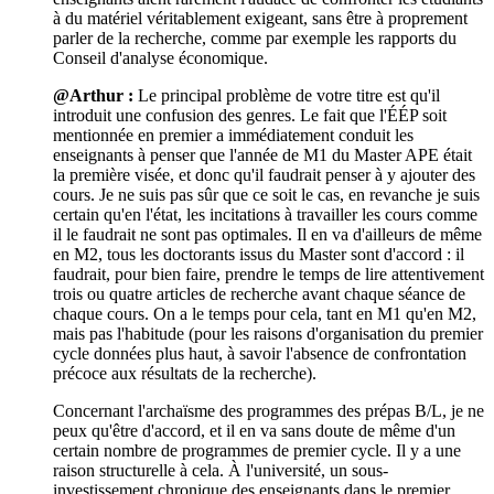
à du matériel véritablement exigeant, sans être à proprement
parler de la recherche, comme par exemple les rapports du
Conseil d'analyse économique.
@Arthur :
Le principal problème de votre titre est qu'il
introduit une confusion des genres. Le fait que l'ÉÉP soit
mentionnée en premier a immédiatement conduit les
enseignants à penser que l'année de M1 du Master APE était
la première visée, et donc qu'il faudrait penser à y ajouter des
cours. Je ne suis pas sûr que ce soit le cas, en revanche je suis
certain qu'en l'état, les incitations à travailler les cours comme
il le faudrait ne sont pas optimales. Il en va d'ailleurs de même
en M2, tous les doctorants issus du Master sont d'accord : il
faudrait, pour bien faire, prendre le temps de lire attentivement
trois ou quatre articles de recherche avant chaque séance de
chaque cours. On a le temps pour cela, tant en M1 qu'en M2,
mais pas l'habitude (pour les raisons d'organisation du premier
cycle données plus haut, à savoir l'absence de confrontation
précoce aux résultats de la recherche).
Concernant l'archaïsme des programmes des prépas B/L, je ne
peux qu'être d'accord, et il en va sans doute de même d'un
certain nombre de programmes de premier cycle. Il y a une
raison structurelle à cela. À l'université, un sous-
investissement chronique des enseignants dans le premier