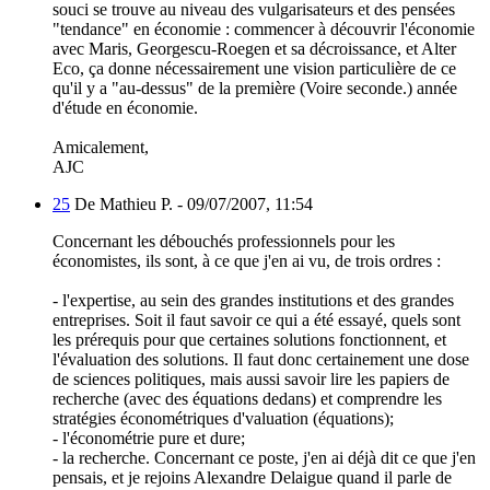
souci se trouve au niveau des vulgarisateurs et des pensées
"tendance" en économie : commencer à découvrir l'économie
avec Maris, Georgescu-Roegen et sa décroissance, et Alter
Eco, ça donne nécessairement une vision particulière de ce
qu'il y a "au-dessus" de la première (Voire seconde.) année
d'étude en économie.
Amicalement,
AJC
25
De Mathieu P. -
09/07/2007, 11:54
Concernant les débouchés professionnels pour les
économistes, ils sont, à ce que j'en ai vu, de trois ordres :
- l'expertise, au sein des grandes institutions et des grandes
entreprises. Soit il faut savoir ce qui a été essayé, quels sont
les prérequis pour que certaines solutions fonctionnent, et
l'évaluation des solutions. Il faut donc certainement une dose
de sciences politiques, mais aussi savoir lire les papiers de
recherche (avec des équations dedans) et comprendre les
stratégies économétriques d'valuation (équations);
- l'économétrie pure et dure;
- la recherche. Concernant ce poste, j'en ai déjà dit ce que j'en
pensais, et je rejoins Alexandre Delaigue quand il parle de