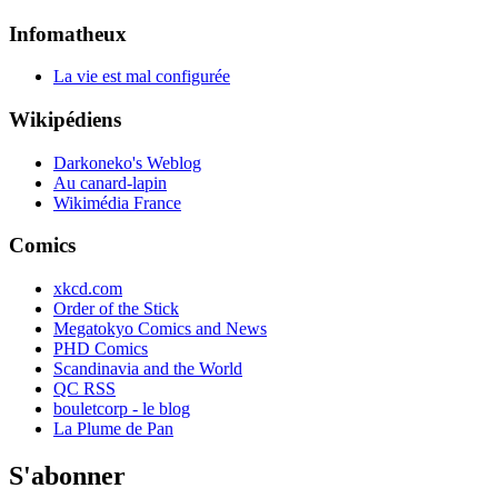
Infomatheux
La vie est mal configurée
Wikipédiens
Darkoneko's Weblog
Au canard-lapin
Wikimédia France
Comics
xkcd.com
Order of the Stick
Megatokyo Comics and News
PHD Comics
Scandinavia and the World
QC RSS
bouletcorp - le blog
La Plume de Pan
S'abonner