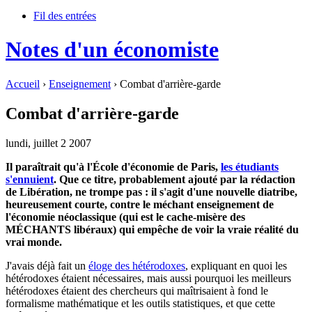
Fil des entrées
Notes d'un économiste
Accueil
›
Enseignement
› Combat d'arrière-garde
Combat d'arrière-garde
lundi, juillet 2 2007
Il paraîtrait qu'à l'École d'économie de Paris,
les étudiants
s'ennuient
. Que ce titre, probablement ajouté par la rédaction
de Libération, ne trompe pas : il s'agit d'une nouvelle diatribe,
heureusement courte, contre le méchant enseignement de
l'économie néoclassique (qui est le cache-misère des
MÉCHANTS libéraux) qui empêche de voir la vraie réalité du
vrai monde.
J'avais déjà fait un
éloge des hétérodoxes
, expliquant en quoi les
hétérodoxes étaient nécessaires, mais aussi pourquoi les meilleurs
hétérodoxes étaient des chercheurs qui maîtrisaient à fond le
formalisme mathématique et les outils statistiques, et que cette