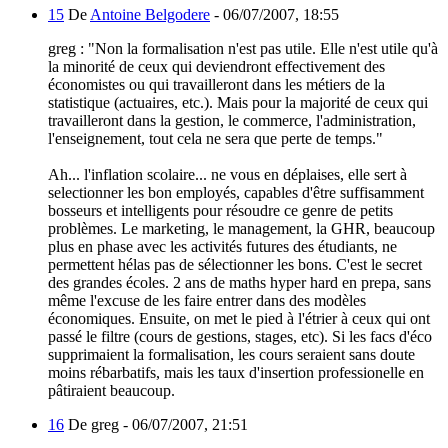
15
De
Antoine Belgodere
-
06/07/2007, 18:55
greg : "Non la formalisation n'est pas utile. Elle n'est utile qu'à
la minorité de ceux qui deviendront effectivement des
économistes ou qui travailleront dans les métiers de la
statistique (actuaires, etc.). Mais pour la majorité de ceux qui
travailleront dans la gestion, le commerce, l'administration,
l'enseignement, tout cela ne sera que perte de temps."
Ah... l'inflation scolaire... ne vous en déplaises, elle sert à
selectionner les bon employés, capables d'être suffisamment
bosseurs et intelligents pour résoudre ce genre de petits
problèmes. Le marketing, le management, la GHR, beaucoup
plus en phase avec les activités futures des étudiants, ne
permettent hélas pas de sélectionner les bons. C'est le secret
des grandes écoles. 2 ans de maths hyper hard en prepa, sans
même l'excuse de les faire entrer dans des modèles
économiques. Ensuite, on met le pied à l'étrier à ceux qui ont
passé le filtre (cours de gestions, stages, etc). Si les facs d'éco
supprimaient la formalisation, les cours seraient sans doute
moins rébarbatifs, mais les taux d'insertion professionelle en
pâtiraient beaucoup.
16
De greg -
06/07/2007, 21:51