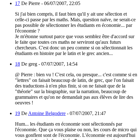
17
De Pierre -
06/07/2007, 22:05
Si j'ai bien compris, il faut bien qu'il y ait une sélection et
celle-ci passe par les maths. Mais, question naïve, ne serait-ce
pas possible de sélectionner les étudiants en économie... par
l'économie ?
Je m'étonne surtout parce que vous semblez être d'accord sur
le faite que toutes ces maths ne serviront qu'aux futurs
chercheurs. C'est donc un peu comme si on sélectionnait les
étudiants en histoire par le latin et le grec ancien...
18
De greg -
07/07/2007, 14:54
@ Pierre : bien vu ! C'est cela, ou presque... c'est comme si en
"lettres" on faisait beaucoup de latin, de grec, que l'on faisait
des traductions à n'en plus finir, si on ne faisait que de la
"théorie" sur la biographie, sur la narration, beaucoup de
grammaires et qu'on ne demandait pas aux élèves de lire des
oeuvres !
19
De
Antoine Belgodere
-
07/07/2007, 21:47
Hum... les étudiants en économie sont sélectionnés par
l'économie. Que ça vous plaise ou non, les cours de micro qui
vous gonflent sont de l'économie. L'économie est aujourd'hui