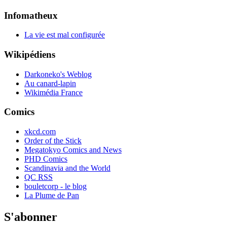
Infomatheux
La vie est mal configurée
Wikipédiens
Darkoneko's Weblog
Au canard-lapin
Wikimédia France
Comics
xkcd.com
Order of the Stick
Megatokyo Comics and News
PHD Comics
Scandinavia and the World
QC RSS
bouletcorp - le blog
La Plume de Pan
S'abonner