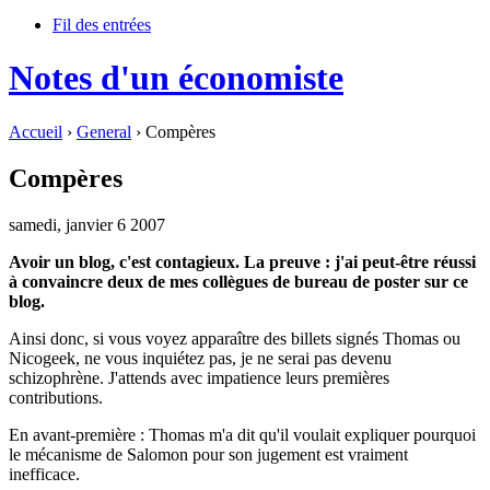
Fil des entrées
Notes d'un économiste
Accueil
›
General
› Compères
Compères
samedi, janvier 6 2007
Avoir un blog, c'est contagieux. La preuve : j'ai peut-être réussi
à convaincre deux de mes collègues de bureau de poster sur ce
blog.
Ainsi donc, si vous voyez apparaître des billets signés Thomas ou
Nicogeek, ne vous inquiétez pas, je ne serai pas devenu
schizophrène. J'attends avec impatience leurs premières
contributions.
En avant-première : Thomas m'a dit qu'il voulait expliquer pourquoi
le mécanisme de Salomon pour son jugement est vraiment
inefficace.