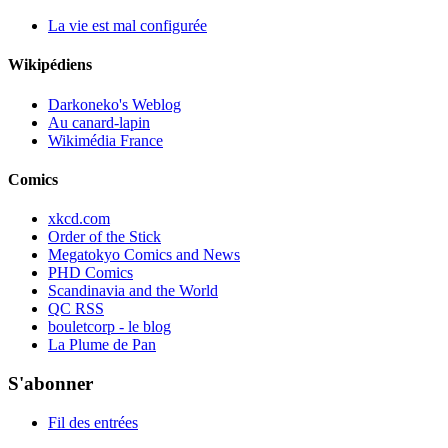
La vie est mal configurée
Wikipédiens
Darkoneko's Weblog
Au canard-lapin
Wikimédia France
Comics
xkcd.com
Order of the Stick
Megatokyo Comics and News
PHD Comics
Scandinavia and the World
QC RSS
bouletcorp - le blog
La Plume de Pan
S'abonner
Fil des entrées