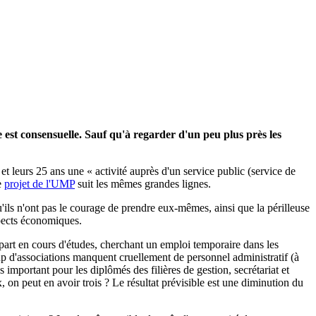
ée est consensuelle. Sauf qu'à regarder d'un peu plus près les
et leurs 25 ans une « activité auprès d'un service public (service de
e
projet de l'UMP
suit les mêmes grandes lignes.
'ils n'ont pas le courage de prendre eux-mêmes, ainsi que la périlleuse
spects économiques.
upart en cours d'études, cherchant un emploi temporaire dans les
coup d'associations manquent cruellement de personnel administratif (à
important pour les diplômés des filières de gestion, secrétariat et
on peut en avoir trois ? Le résultat prévisible est une diminution du