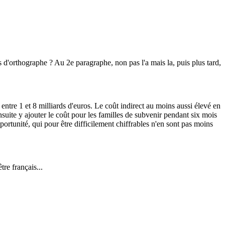
es d'orthographe ? Au 2e paragraphe, non pas l'a mais la, puis plus tard,
entre 1 et 8 milliards d'euros. Le coût indirect au moins aussi élevé en
nsuite y ajouter le coût pour les familles de subvenir pendant six mois
pportunité, qui pour être difficilement chiffrables n'en sont pas moins
re français...