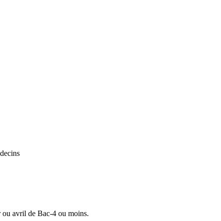
édecins
r ou avril de Bac-4 ou moins.