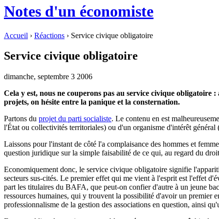
Notes d'un économiste
Accueil
›
Réactions
› Service civique obligatoire
Service civique obligatoire
dimanche, septembre 3 2006
Cela y est, nous ne couperons pas au service civique obligatoire : 
projets, on hésite entre la panique et la consternation.
Partons du
projet du parti socialiste
. Le contenu en est malheureusement 
l'État ou collectivités territoriales) ou d'un organisme d'intérêt génér
Laissons pour l'instant de côté l'a complaisance des hommes et femmes 
question juridique sur la simple faisabilité de ce qui, au regard du d
Economiquement donc, le service civique obligatoire signifie l'apparit
secteurs sus-cités. Le premier effet qui me vient à l'esprit est l'effet
part les titulaires du BAFA, que peut-on confier d'autre à un jeune bac
ressources humaines, qui y trouvent la possibilité d'avoir un premier
professionnalisme de la gestion des associations en question, ainsi qu