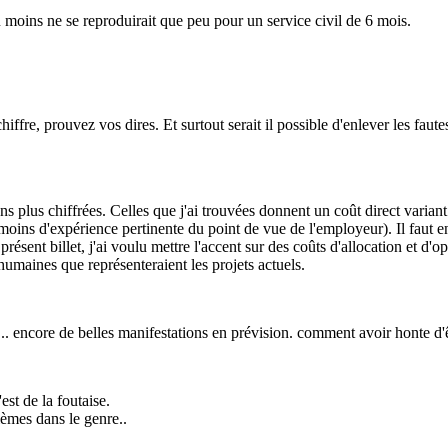
 du moins ne se reproduirait que peu pour un service civil de 6 mois.
ffre, prouvez vos dires. Et surtout serait il possible d'enlever les faut
 plus chiffrées. Celles que j'ai trouvées donnent un coût direct variant 
(moins d'expérience pertinente du point de vue de l'employeur). Il faut e
résent billet, j'ai voulu mettre l'accent sur des coûts d'allocation et d'o
humaines que représenteraient les projets actuels.
.. encore de belles manifestations en prévision. comment avoir honte d'êt
est de la foutaise.
lèmes dans le genre..