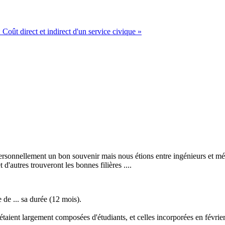
:
Coût direct et indirect d'un service civique
»
 personnellement un bon souvenir mais nous étions entre ingénieurs et m
d'autres trouveront les bonnes filières ....
 de ... sa durée (12 mois).
aient largement composées d'étudiants, et celles incorporées en févrie