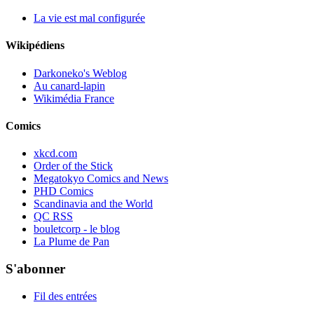
La vie est mal configurée
Wikipédiens
Darkoneko's Weblog
Au canard-lapin
Wikimédia France
Comics
xkcd.com
Order of the Stick
Megatokyo Comics and News
PHD Comics
Scandinavia and the World
QC RSS
bouletcorp - le blog
La Plume de Pan
S'abonner
Fil des entrées