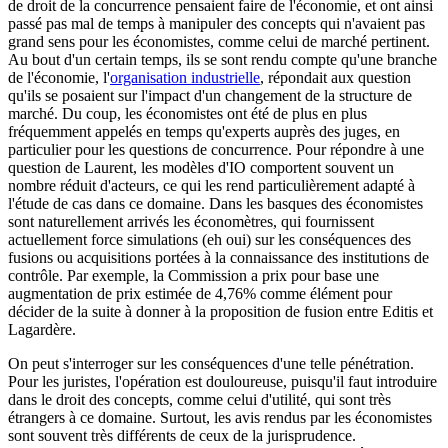
de droit de la concurrence pensaient faire de l'économie, et ont ainsi
passé pas mal de temps à manipuler des concepts qui n'avaient pas
grand sens pour les économistes, comme celui de marché pertinent.
Au bout d'un certain temps, ils se sont rendu compte qu'une branche
de l'économie, l'
organisation industrielle
, répondait aux question
qu'ils se posaient sur l'impact d'un changement de la structure de
marché. Du coup, les économistes ont été de plus en plus
fréquemment appelés en temps qu'experts auprès des juges, en
particulier pour les questions de concurrence. Pour répondre à une
question de Laurent, les modèles d'IO comportent souvent un
nombre réduit d'acteurs, ce qui les rend particulièrement adapté à
l'étude de cas dans ce domaine. Dans les basques des économistes
sont naturellement arrivés les économètres, qui fournissent
actuellement force simulations (eh oui) sur les conséquences des
fusions ou acquisitions portées à la connaissance des institutions de
contrôle. Par exemple, la Commission a prix pour base une
augmentation de prix estimée de 4,76% comme élément pour
décider de la suite à donner à la proposition de fusion entre Editis et
Lagardère.
On peut s'interroger sur les conséquences d'une telle pénétration.
Pour les juristes, l'opération est douloureuse, puisqu'il faut introduire
dans le droit des concepts, comme celui d'utilité, qui sont très
étrangers à ce domaine. Surtout, les avis rendus par les économistes
sont souvent très différents de ceux de la jurisprudence.