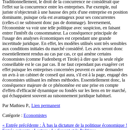
Traditionnellement, le droit de la concurrence ne considérait que
l'effet sur la concurrence entre les entreprises. Par exemple, nul
juriste n'objecterait à une hausse des prix d'une entreprise en position
dominante, puisque cela est avantageux pour ses concurrentes
(celles-ci ne subissent donc pas de dommage). Inversement,
l'économiste va voir une telle politique avec suspicion, en faisant
entrer l'intérêt du consommateur. La conséquence principale de
l'usage des analyses économiques est cependant une grande
incertitude juridique. En effet, les modèles utilisés sont très sensibles
aux conditions initiales du marché considéré. Les avis seront donc
essentiellement rendus au cas par cas, ce qui amène certains
économistes (comme Fudenberg et Tirole) à dire que la seule règle
conseillable est le cas par cas. Il ne faut cependant pas exagérer cet
effet puisque les entreprises concernées peuvent
ex ante
demander
un avis à un cabinet de conseil qui aura, s'il est à la page, engagé des
économistes utilisant les mêmes méthodes. Essentiellement donc, la
conséquence majeure de ce phénomène est une prise en compte
d'effets d'efficacité dynamique ou fondés sur les liens en tre marché,
qui échappaient souvent au raisonnement juridique habituel.
Par Mathieu P.,
Lien permanent
Catégorie :
Economistes
«
Entrée précédente :
À bas la dictature de la politique économique !