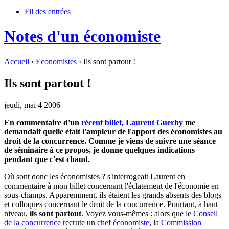
Fil des entrées
Notes d'un économiste
Accueil
›
Economistes
› Ils sont partout !
Ils sont partout !
jeudi, mai 4 2006
En commentaire d'un
récent billet
,
Laurent Guerby
me
demandait quelle était l'ampleur de l'apport des économistes au
droit de la concurrence. Comme je viens de suivre une séance
de séminaire à ce propos, je donne quelques indications
pendant que c'est chaud.
Où sont donc les économistes ? s'interrogeait Laurent en
commentaire à mon billet concernant l'éclatement de l'économie en
sous-champs. Apparemment, ils étaient les grands absents des blogs
et colloques concernant le droit de la concurrence. Pourtant, à haut
niveau,
ils sont partout
. Voyez vous-mêmes : alors que le
Conseil
de la concurrence
recrute un
chef économiste
, la
Commission