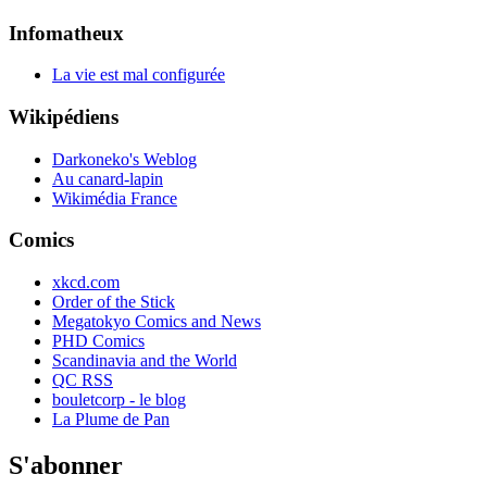
Infomatheux
La vie est mal configurée
Wikipédiens
Darkoneko's Weblog
Au canard-lapin
Wikimédia France
Comics
xkcd.com
Order of the Stick
Megatokyo Comics and News
PHD Comics
Scandinavia and the World
QC RSS
bouletcorp - le blog
La Plume de Pan
S'abonner